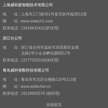
上海威科新智能技术有限公司
地
址 :
上海市三门路561号复旦软件园2B12室
网
站 : www.wetech1.com
联系电话 : 13918832422(罗经理)
浙江分公司
地
址 :
浙江省台州市温岭市东部新区金塘
北路2号小企业孵化园B区2号
联系电话 : 13777255329(张经理)
青岛威科智数科技有限公司
地
址 :
青岛市市北区台柳路133号213室
网
站 : www.wetechor.cn
联系电话 : 19128905578 (胡经理)
在线留言