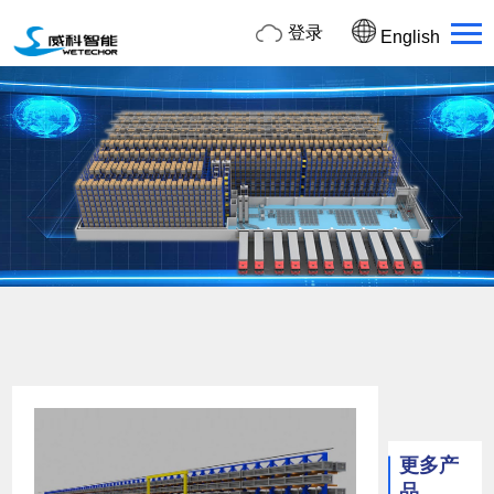
登录
English
更多产
品