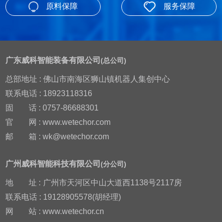
原料保障
服务保障
广东威科智能装备有限公司
(总公司)
总部地址 : 佛山市南海区狮山镇机器人集创中心
联系电话 : 18923118316
固
话 : 0757-86688301
官
网 : www.wetechor.com
邮
箱 : wk@wetechor.com
广州威科智能科技有限公司
(分公司)
地
址 :
广州市天河区中山大道西1138号2117房
联系电话 : 19128905578(胡经理)
网
站 : www.wetechor.cn