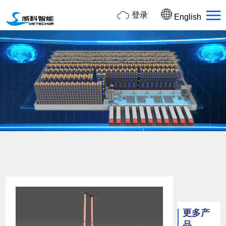
登录
English
更多产
品