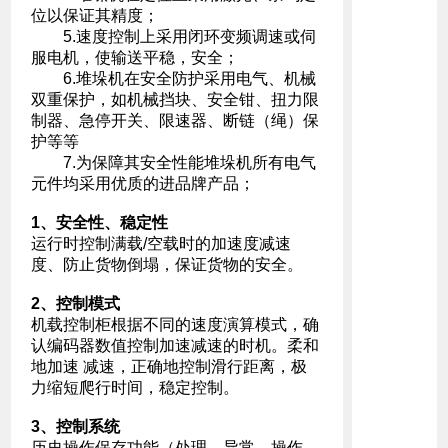
位以保证其精度；
5.速度控制上采用闭环变频调速或伺
服电机，使输送平稳，安全；
6.堆垛机在安全防护采用电气、机械
双重保护，如机械挡块、安全钳、扭力限
制器、急停开关、限速器、断链（绳）保
护等等
7.为保障其安全性能堆垛机所有电气
元件均采用优质的进品牌产品；
1、安全性、稳定性
运行时控制满载/空载时的加速度减速
度、防止货物倒塌，保证货物的安全。
2、控制模式
机载控制柜根据不同的速度演算模式，确
认编码器数值控制加速减速的时机。柔和
地加速 减速，正确地控制滑行距离，极
力缩短爬行时间，稳定控制。
3、控制系统
历史操作保存功能（处理、异常、操作、