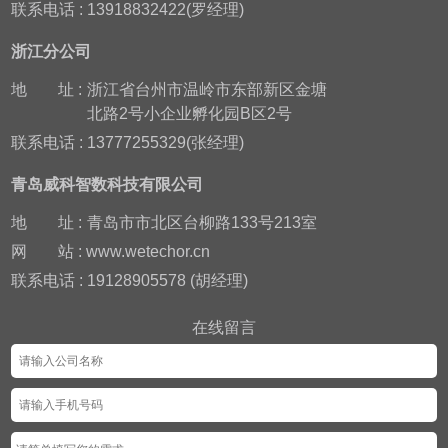
联系电话 : 13918832422(罗经理)
浙江分公司
地
址 :
浙江省台州市温岭市东部新区金塘
北路2号小企业孵化园B区2号
联系电话 : 13777255329(张经理)
青岛威科智数科技有限公司
地
址 :
青岛市市北区台柳路133号213室
网
站 : www.wetechor.cn
联系电话 : 19128905578 (胡经理)
在线留言