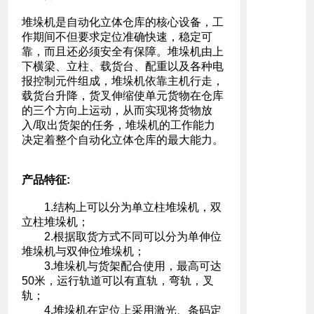
堆垛机是自动化立体仓库的核心设备，工
作期间不但要求定位准确快速，稳定可
靠，而且还必须安全有保障。堆垛机由上
下横梁、立柱、载货台、配重以及各种电
报控制元件组成，堆垛机依靠主机行走，
载货台升降，货叉伸缩使单元货物在仓库
的三个方向上运动，从而实现将货物放
入/取出货架的任务，堆垛机的工作能力
决定着整个自动化立体仓库的最大能力。
产品特征:
1.结构上可以分为单立柱堆垛机，双
立柱堆垛机；
2.根据取货方式不同可以分为单伸位
堆垛机与双伸位堆垛机；
3.堆垛机与货架配合使用，最高可达
50米，运行轨道可以有直轨，弯轨，叉
轨；
4.堆垛机在定位上采用激光、条码定