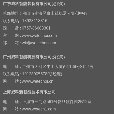
广东威科智能装备有限公司
(总公司)
总部地址 : 佛山市南海区狮山镇机器人集创中心
联系电话 : 18923118316
固
话 : 0757-86688301
官
网 : www.wetechor.com
邮
箱 : wk@wetechor.com
广州威科智能科技有限公司
(分公司)
地
址 :
广州市天河区中山大道西1138号2117房
联系电话 : 19128905578(胡经理)
网
站 : www.wetechor.cn
上海威科新智能技术有限公司
地
址 :
上海市三门路561号复旦软件园2B12室
网
站 : www.wetech1.com