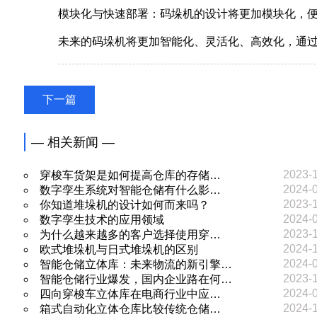
模块化与快速部署：码垛机的设计将更加模块化，
未来的
码垛机
将更加智能化、灵活化、高效化，通
下一篇
— 相关新闻 —
2023-
穿梭车货架是如何提高仓库的存储…
2024-
数字孪生系统对智能仓储有什么影…
2023-
你知道堆垛机的设计如何而来吗？
2024-
数字孪生技术的应用领域
2023-
为什么越来越多的客户选择使用穿…
2024-
欧式堆垛机与日式堆垛机的区别
2024-
智能仓储立体库：未来物流的新引擎…
2023-
智能仓储行业爆发，国内企业路在何…
2024-
四向穿梭车立体库在电商行业中应…
2024-
箱式自动化立体仓库比较传统仓储…