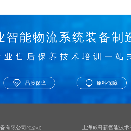
业智能物流系统装备制
专业售后保养技术培训一站
品质保障
原料保障
装备有限公司
上海威科新智能技术
(总公司)