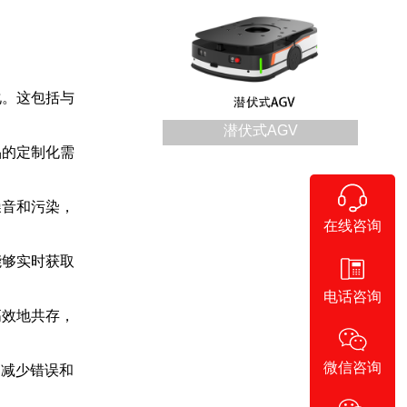
化。这包括与
潜伏式AGV
品的定制化需
噪音和污染，
在线咨询
能够实时获取
电话咨询
高效地共存，
微信咨询
，减少错误和