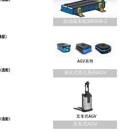
自动装车机WK006-2
潜伏式牵引系列AGV
叉车式AGV