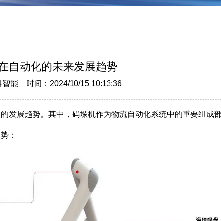
在自动化的未来发展趋势
 时间：2024/10/15 10:13:36
业的发展趋势。其中，码垛机作为物流自动化系统中的重要组成
趋势：