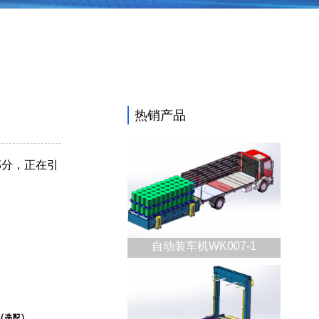
热销产品
部分，正在引
自动装车机WK007-1