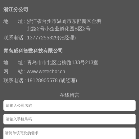
浙江分公司
地
址 :
浙江省台州市温岭市东部新区金塘
北路2号小企业孵化园B区2号
联系电话 : 13777255329(张经理)
青岛威科智数科技有限公司
地
址 :
青岛市市北区台柳路133号213室
网
站 : www.wetechor.cn
联系电话 : 19128905578 (胡经理)
在线留言