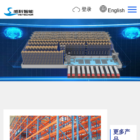
登录
English
更多产
品