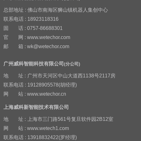
总部地址 : 佛山市南海区狮山镇机器人集创中心
联系电话 : 18923118316
固
话 : 0757-86688301
官
网 : www.wetechor.com
邮
箱 : wk@wetechor.com
广州威科智能科技有限公司
(分公司)
地
址 :
广州市天河区中山大道西1138号2117房
联系电话 : 19128905578(胡经理)
网
站 : www.wetechor.cn
上海威科新智能技术有限公司
地
址 :
上海市三门路561号复旦软件园2B12室
网
站 : www.wetech1.com
联系电话 : 13918832422(罗经理)