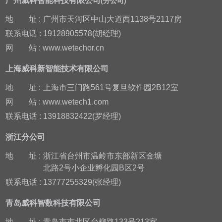
广州威科智能科技有限公司
(分公司)
地
址 :
广州市天河区中山大道西1138号2117房
联系电话 : 19128905578(胡经理)
网
站 : www.wetechor.cn
上海威科新智能技术有限公司
地
址 :
上海市三门路561号复旦软件园2B12室
网
站 : www.wetech1.com
联系电话 : 13918832422(罗经理)
浙江分公司
地
址 :
浙江省台州市温岭市东部新区金塘
北路2号小企业孵化园B区2号
联系电话 : 13777255329(张经理)
青岛威科智数科技有限公司
地
址 :
青岛市市北区台柳路133号213室