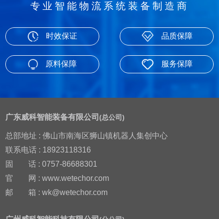
专业智能物流系统装备制造商
时效保证
品质保障
原料保障
服务保障
广东威科智能装备有限公司
(总公司)
总部地址 : 佛山市南海区狮山镇机器人集创中心
联系电话 : 18923118316
固
话 : 0757-86688301
官
网 : www.wetechor.com
邮
箱 : wk@wetechor.com