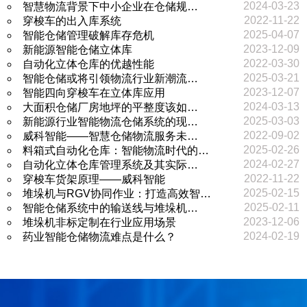
2024-03-23
智慧物流背景下中小企业在仓储规…
2022-11-22
穿梭车的出入库系统
2025-04-07
智能仓储管理破解库存危机
2023-12-09
新能源智能仓储立体库
2022-03-30
自动化立体仓库的优越性能
2025-03-21
智能仓储或将引领物流行业新潮流…
2023-12-07
智能四向穿梭车在立体库应用
2024-03-13
大面积仓储厂房地坪的平整度该如…
2025-03-03
新能源行业智能物流仓储系统的现…
2022-09-02
威科智能——智慧仓储物流服务未…
2025-02-26
料箱式自动化仓库：智能物流时代的…
2024-02-27
自动化立体仓库管理系统及其实际…
2022-11-22
穿梭车货架原理——威科智能
2025-02-15
堆垛机与RGV协同作业：打造高效智…
2025-02-11
智能仓储系统中的输送线与堆垛机…
2023-12-06
堆垛机非标定制在行业应用场景
2024-02-19
药业智能仓储物流难点是什么？