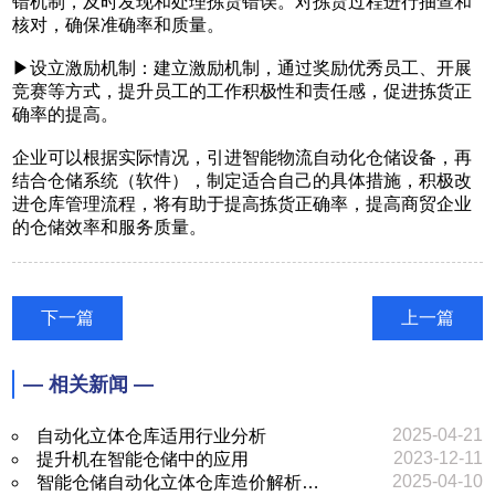
错机制，及时发现和处理拣货错误。对拣货过程进行抽查和
核对，确保准确率和质量。
▶
设立激励机制：建立激励机制，通过奖励优秀员工、开展
竞赛等方式，提升员工的工作积极性和责任感，促进拣货正
确率的提高。
企业可以根据实际情况，引进智能物流
自动化仓储设备
，再
结合仓储系统（软件），制定适合自己的具体措施，积极改
进仓库管理流程，将有助于提高拣货正确率，提高商贸企业
的仓储效率和服务质量。
下一篇
上一篇
— 相关新闻 —
2025-04-21
自动化立体仓库适用行业分析
2023-12-11
提升机在智能仓储中的应用
2025-04-10
智能仓储自动化立体仓库造价解析…