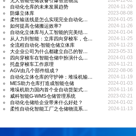
2024-12-02
无人智能仓储设备引爆智慧物流
2024-11-29
自动化仓库的未来发展趋势
2023-08-08
防爆立体库
2024-01-05
柔性输送线是怎么实现完全自动化…
2024-11-26
如何提高仓储搬运效率?
2024-01-04
自动化立体库与人工智能的完美结…
2024-11-25
从人力到智能：立库四向穿梭车，仓…
2024-11-23
全流程自动化-智能仓储立体库
2023-05-31
大企业公司为什么都建立自己的智…
2024-01-03
四向穿梭车在智能仓储中扮演什么…
2024-11-21
托盘穿梭车工作原理
2022-08-06
AGV由几个部件组成？
2024-11-19
自动化立体仓库的守护神：堆垛机输…
2024-01-03
MES助力仓库打造成智能仓储
2024-11-16
堆垛机助力国内首个全自动货架式…
2023-02-21
威科智能G-WMS仓储管理系统
2024-01-02
自动化仓储给企业带来什么好处？
2024-11-13
柔性自动化智能工厂之仓储物流系…