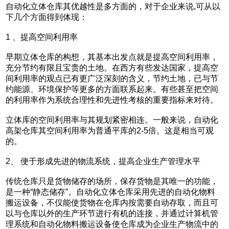
自动化立体仓库其优越性是多方面的，对于企业来说,可从以
下几个方面得到体现：
1 、提高空间利用率
早期立体仓库的构想，其基本出发点就是提高空间利用率，
充分节约有限且宝贵的土地。在西方有些发达国家，提高空
间利用率的观点已有更广泛深刻的含义，节约土地，已与节
约能源、环境保护等更多的方面联系起来。有些甚至把空间
的利用率作为系统合理性和先进性考核的重要指标来对待。
立体库的空间利用率与其规划紧密相连。一般来说，自动化
高架仓库其空间利用率为普通平库的2-5倍。这是相当可观
的。
2、 便于形成先进的物流系统，提高企业生产管理水平
传统仓库只是货物储存的场所，保存货物是其唯一的功能，
是一种“静态储存”。自动化立体仓库采用先进的自动化物料
搬运设备，不仅能使货物在仓库内按需要自动存取，而且可
以与仓库以外的生产环节进行有机的连接，并通过计算机管
理系统和自动化物料搬运设备使仓库成为企业生产物流中的