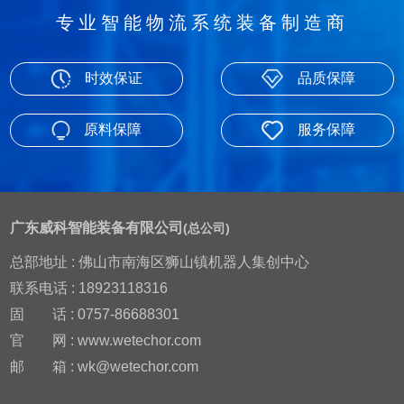
专业智能物流系统装备制造商
时效保证
品质保障
原料保障
服务保障
广东威科智能装备有限公司
(总公司)
总部地址 : 佛山市南海区狮山镇机器人集创中心
联系电话 : 18923118316
固
话 : 0757-86688301
官
网 : www.wetechor.com
邮
箱 : wk@wetechor.com