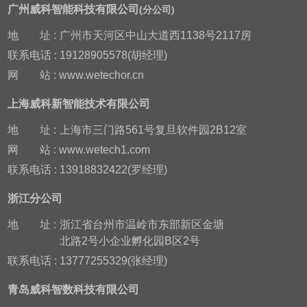
广州威科智能科技有限公司
(分公司)
地
址 :
广州市天河区中山大道西1138号2117房
联系电话 : 19128905578(胡经理)
网
站 : www.wetechor.cn
上海威科新智能技术有限公司
地
址 :
上海市三门路561号复旦软件园2B12室
网
站 : www.wetech1.com
联系电话 : 13918832422(罗经理)
浙江分公司
地
址 :
浙江省台州市温岭市东部新区金塘
北路2号小企业孵化园B区2号
联系电话 : 13777255329(张经理)
青岛威科智数科技有限公司