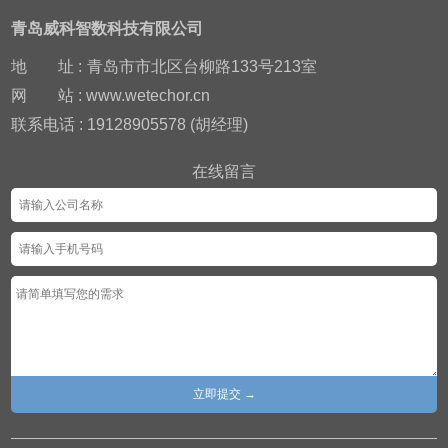
青岛威科智数科技有限公司
地
址 :
青岛市市北区台柳路133号213室
网
站 : www.wetechor.cn
联系电话 : 19128905578 (胡经理)
在线留言