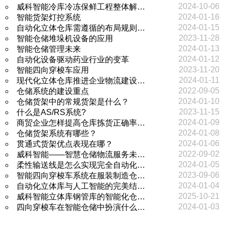
2024-10-06
威科智能冷库冷冻保鲜工程整体解…
2024-01-16
智能货架灯控系统
2024-01-15
自动化立体仓库需遵循的布局规则…
2023-11-28
智能仓储堆垛机设备的应用
2024-01-13
智能仓储管理未来
2024-01-12
自动化设备驱动药业行业的变革
2023-11-20
智能四向穿梭车应用
2024-01-11
现代化立体仓库推进企业物流建设…
2022-09-05
仓储系统的建设重点
2024-01-10
仓储货架中的常规货架是什么？
2023-11-15
什么是AS/RS系统?
2024-01-09
商贸企业怎样提高仓库拣货正确率…
2024-01-08
仓储货架系统有哪些？
2024-01-06
贯通式货架优点表现在哪？
2022-09-02
威科智能——智慧仓储物流服务未…
2024-01-05
柔性输送线是怎么实现完全自动化…
2023-09-06
智能四向穿梭车系统在服装制造仓…
2024-01-04
自动化立体库与人工智能的完美结…
2025-10-21
威科智能立体库钢管库的智能化仓…
2024-01-03
四向穿梭车在智能仓储中扮演什么…