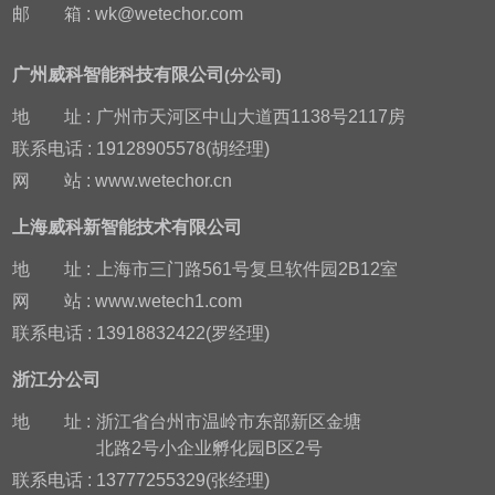
邮
箱 : wk@wetechor.com
广州威科智能科技有限公司
(分公司)
地
址 :
广州市天河区中山大道西1138号2117房
联系电话 : 19128905578(胡经理)
网
站 : www.wetechor.cn
上海威科新智能技术有限公司
地
址 :
上海市三门路561号复旦软件园2B12室
网
站 : www.wetech1.com
联系电话 : 13918832422(罗经理)
浙江分公司
地
址 :
浙江省台州市温岭市东部新区金塘
北路2号小企业孵化园B区2号
联系电话 : 13777255329(张经理)