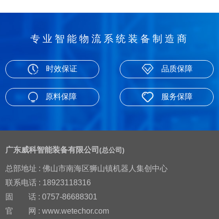
专业智能物流系统装备制造商
时效保证
品质保障
原料保障
服务保障
广东威科智能装备有限公司
(总公司)
总部地址 : 佛山市南海区狮山镇机器人集创中心
联系电话 : 18923118316
固
话 : 0757-86688301
官
网 : www.wetechor.com